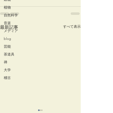
植物
自然科学
音楽
すべて表示
最新記事
メディア
blog
芸能
茶道具
禅
大学
稽古