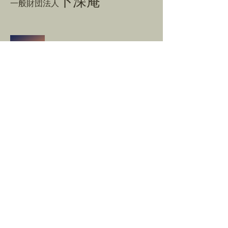
卜深庵
一般財団法人
​お問合せ