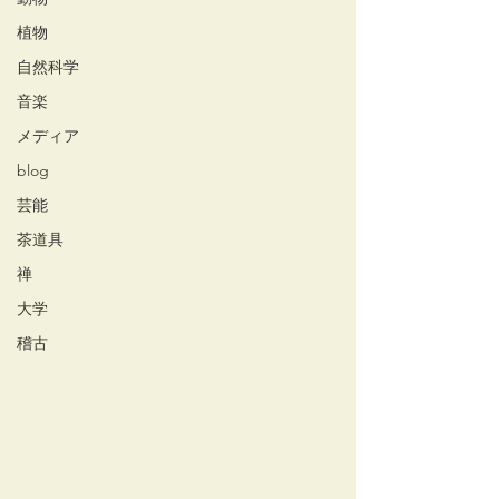
植物
自然科学
音楽
メディア
blog
芸能
茶道具
禅
大学
稽古