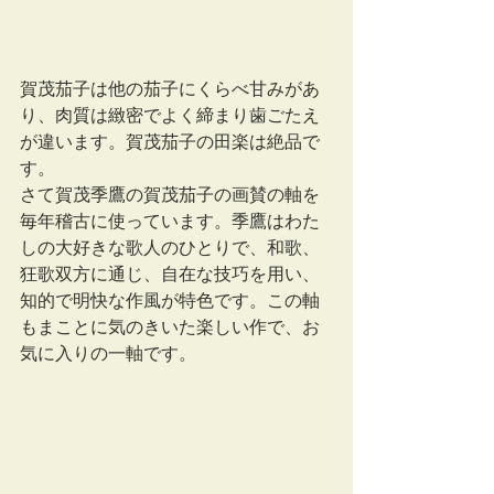
賀茂茄子は他の茄子にくらべ甘みがあ
り、肉質は緻密でよく締まり歯ごたえ
が違います。賀茂茄子の田楽は絶品で
す。
さて賀茂季鷹の賀茂茄子の画賛の軸を
毎年稽古に使っています。季鷹はわた
しの大好きな歌人のひとりで、和歌、
狂歌双方に通じ、自在な技巧を用い、
知的で明快な作風が特色です。この軸
もまことに気のきいた楽しい作で、お
気に入りの一軸です。