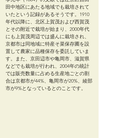
田中地区にあたる地域でも栽培されて
いたという記録があるそうです。1910
年代以降に、北区上賀茂および西賀茂
とその附近で栽培が始まり、2000年代
にも上賀茂周辺では盛んに栽培され、
京都市は同地域に特産そ菜保存圃を設
置して農家に品種保存を委託していま
す。また、京田辺市や亀岡市、滋賀県
などでも栽培が行われ、2004年の統計
では販売数量に占める生産地ごとの割
合は京都市が44%、亀岡市が20%、綾部
市が9%となっているとのことです。