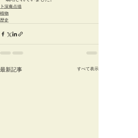
卜深庵点描
植物
歴史
すべて表示
最新記事