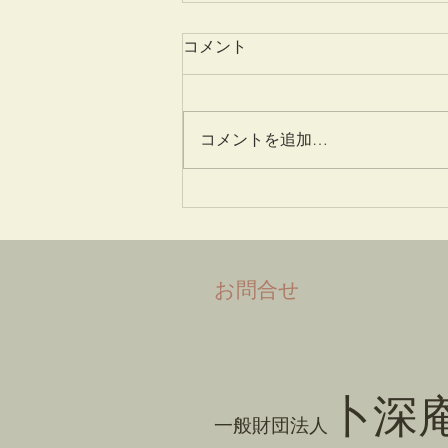
コメント
姫百合
コメントを追加…
​お問合せ
卜深
一般財団法人