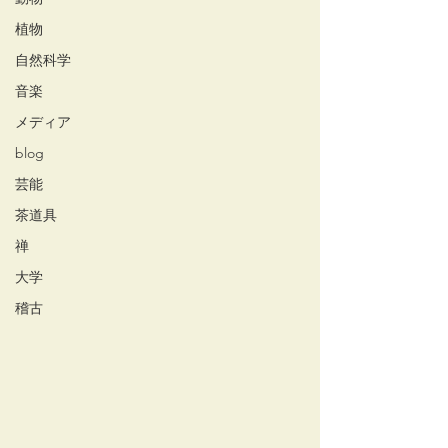
植物
自然科学
音楽
メディア
blog
芸能
茶道具
禅
大学
稽古