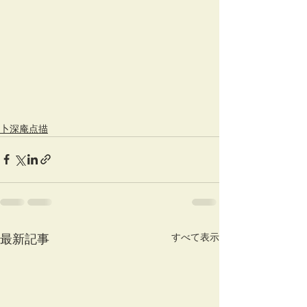
卜深庵点描
すべて表示
最新記事