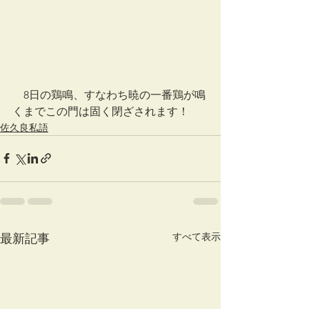
　8日の鶏鳴、すなわち暁の一番鶏が鳴
くまでこの門は固く閉ざされます！
佐久良私語
すべて表示
最新記事