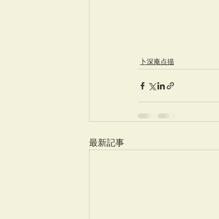
卜深庵点描
最新記事