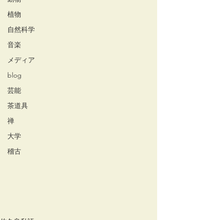
植物
自然科学
音楽
メディア
blog
芸能
茶道具
禅
大学
稽古