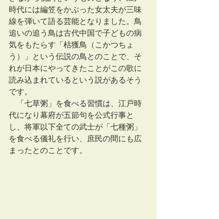
時代には編笠をかぶった女太夫が三味
線を弾いて語る芸能となりました。鳥
追いの追う鳥は古代中国で子どもの病
気をもたらす「枯獲鳥（こかつちょ
う）」という伝説の鳥とのことで、そ
れが日本にやってきたことがこの歌に
読み込まれているという説があるそう
です。
　「七草粥」を食べる習慣は、江戸時
代になり幕府が五節句を公式行事と
し、将軍以下全ての武士が「七種粥」
を食べる儀礼を行い、庶民の間にも広
まったとのことです。