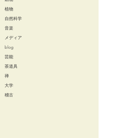
植物
自然科学
音楽
メディア
blog
芸能
茶道具
禅
大学
稽古