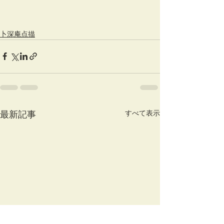
卜深庵点描
すべて表示
最新記事