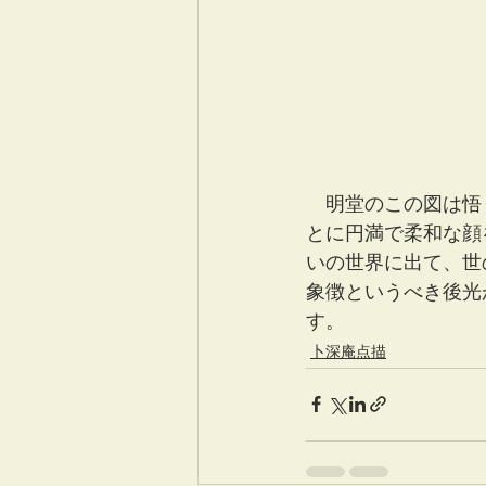
　明堂のこの図は悟
とに円満で柔和な顔
いの世界に出て、世
象徴というべき後光
す。
卜深庵点描