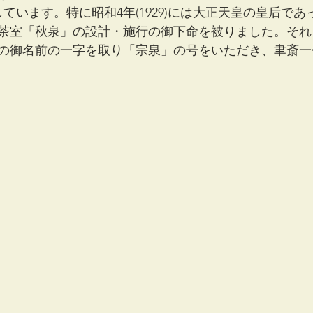
しています。特に昭和4年(1929)には大正天皇の皇后で
茶室「秋泉」の設計・施行の御下命を被りました。それ
の御名前の一字を取り「宗泉」の号をいただき、聿斎一