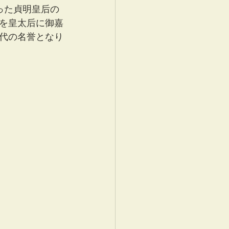
あった貞明皇后の
を皇太后に御嘉
代の名誉となり