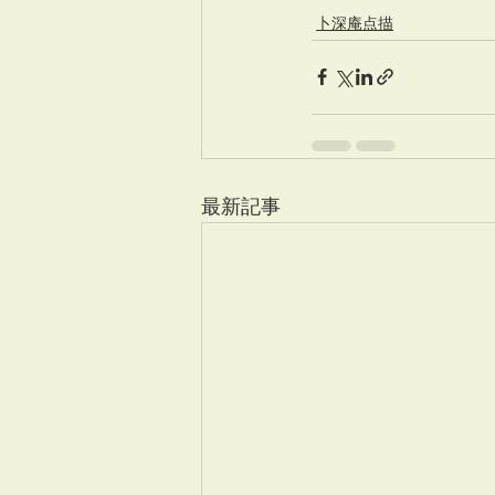
卜深庵点描
最新記事