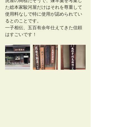
虎屋の商標だそうで、煉羊羹を考案し
た総本家駿河屋だけはそれを尊重して
使用料なしで特に使用が認められてい
るとのことです。
一子相伝、五百有余年仕えてきた信頼
はすごいです！