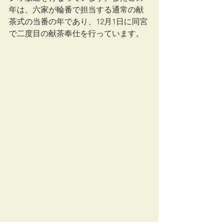
年は、六家が輪番で担当する通常の献
茶式の当番の年であり、12月1日に同宮
で二度目の献茶奉仕を行っています。