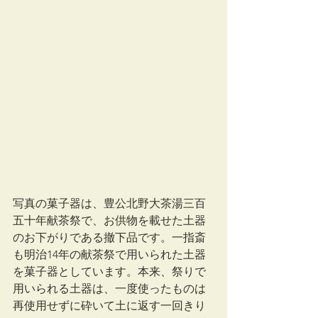
写真の菓子器は、豊公北野大茶湯三百
五十年献茶祭で、お供物を載せた土器
のお下がりである撤下品です。一指斎
も明治14年の献茶祭で用いられた土器
を菓子器としています。本来、祭りで
用いられる土器は、一度使ったものは
再使用せずに砕いて土に返す一回きり