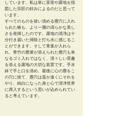
しています。私は単に茶室や露地を指
図した宗匠の好みによるのだと思って
います。
すべてのものを祓い清める塵穴に入れ
られた椿も、より一層の清らかな美し
さを発揮したのです。露地の清浄は十
分行き届いた掃除と打ち水に感じるこ
とができます。そして青葉が入れら
れ、青竹の塵箸が添えられた塵穴も単
なるゴミ入れではなく、清々しい景趣
を添える露地の大切な装置です。手水
鉢で手と口を清め、最後に心の塵をこ
の穴に捨て、塵穴は遥か遠くにそれを
やり、純白になった身と心で清浄世界
に席入するという思いが込められてい
ると考えています。