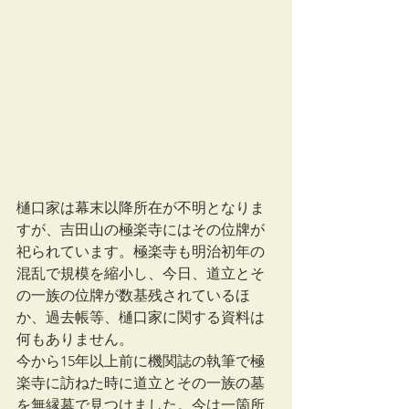
樋口家は幕末以降所在が不明となりま
すが、吉田山の極楽寺にはその位牌が
祀られています。極楽寺も明治初年の
混乱で規模を縮小し、今日、道立とそ
の一族の位牌が数基残されているほ
か、過去帳等、樋口家に関する資料は
何もありません。
今から15年以上前に機関誌の執筆で極
楽寺に訪ねた時に道立とその一族の墓
を無縁墓で見つけました。今は一箇所