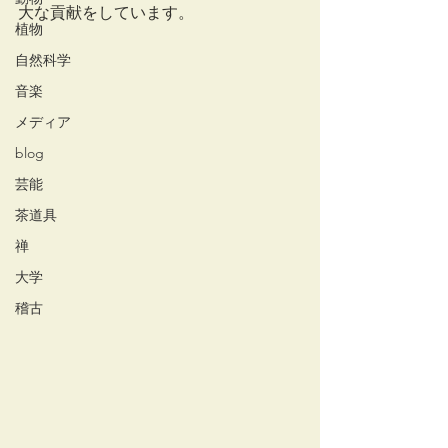
大な貢献をしています。
植物
自然科学
音楽
メディア
blog
芸能
茶道具
禅
大学
稽古