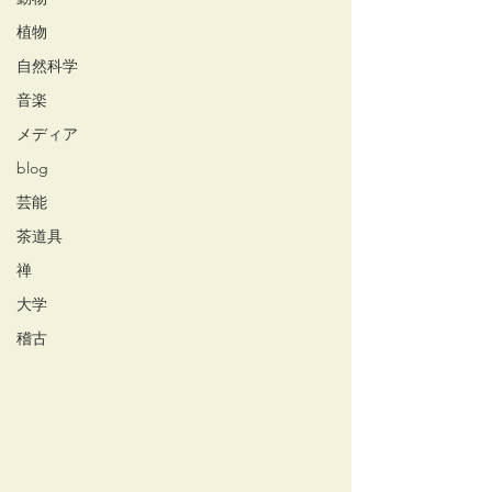
植物
自然科学
音楽
メディア
blog
芸能
茶道具
禅
大学
稽古