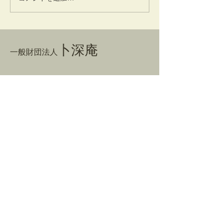
卜深庵
一般財団法人
​お問合せ