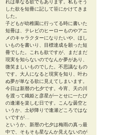
れは単なる欲でもあります。私もそう
した欲を短冊に記して笹にかけてきま
した。
子どもが幼稚園に行ってる時に書いた
短冊は、テレビのヒーローものやアニ
メのキャラクターになりたいや、ほし
いものを書いり、目標達成を願った短
冊でした。これも欲ですが、まだまだ
現実を知らないのでなんか夢があり、
微笑ましいものでした。不思議なもの
です。大人になると現実を知り、叶わ
ぬ夢が単なる欲に見えてしまいます。
今日は新暦の七夕です。今宵、天の川
を渡って織姫と彦星が一とせに一たび
の逢瀬を楽しむ日です。こんな曇空と
いうか、土砂降りで逢瀬どころではな
いですが…
というか、新暦の七夕は梅雨の真っ最
中で、そもそも星なんか見えないのが