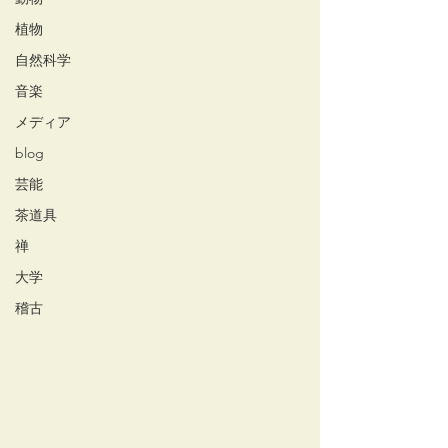
植物
自然科学
音楽
メディア
blog
芸能
茶道具
禅
大学
稽古