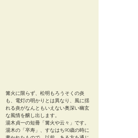
篝火に限らず、松明もろうそくの炎
も、電灯の明かりとは異なり、風に揺
れる炎がなんともいえない奥深い幽玄
な風情を醸し出します。
湯木貞一の短冊「篝火や云々」です。
湯木の「卒寿」、すなはち90歳の時に
書かれたもので、以前、ある方を通じ