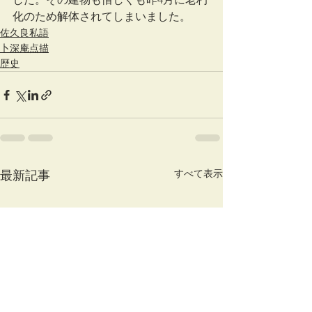
化のため解体されてしまいました。
佐久良私語
卜深庵点描
歴史
すべて表示
最新記事