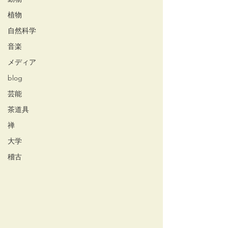
植物
自然科学
音楽
メディア
blog
芸能
茶道具
禅
大学
稽古