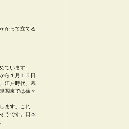
かかって立てる
めています。 
から１月１５日
、江戸時代、幕
降関東では徐々
します。これ
そうです。日本
。