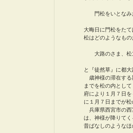
　　門松をいとなみ
大晦日に門松をたて
松はどのようなもの
　　大路のさま、松
と『徒然草』に都大
　歳神様の滞在する
までを松の内として
府により１月７日を
に１月７日までが松
　兵庫県西宮市の西
は、神様が降りてく
昔ばなしのようなほ