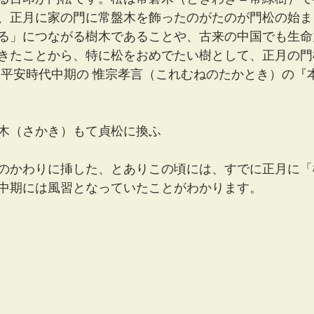
、正月に家の門に常盤木を飾ったのがたのが門松の始ま
る」につながる樹木であることや、古来の中国でも生命
きたことから、特に松をおめでたい樹として、正月の門
　平安時代中期の 惟宗孝言（これむねのたかとき）の『
木（さかき）もて貞松に換ふ
のかわりに挿した、とありこの頃には、すでに正月に「
中期には風習となっていたことがわかります。