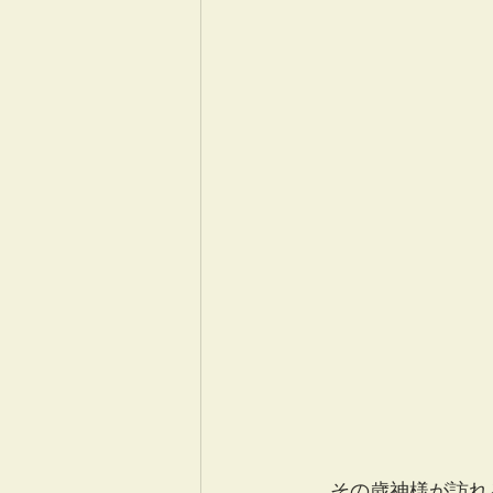
　その歳神様が訪れ