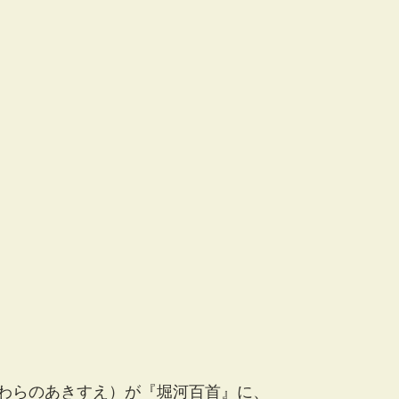
わらのあきすえ）が『堀河百首』に、