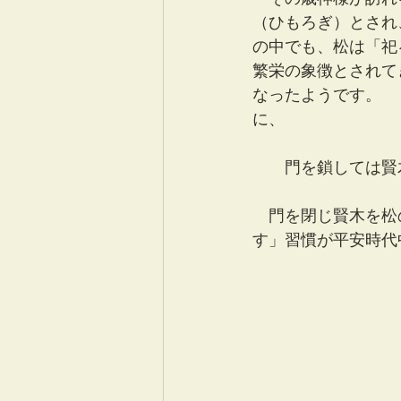
（ひもろぎ）とされ
の中でも、松は「祀
繁栄の象徴とされて
なったようです。 
に、
　　門を鎖しては賢
　門を閉じ賢木を松
す」習慣が平安時代