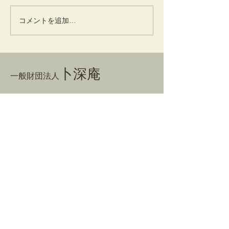
コメントを追加…
卜深庵
一般財団法人
​お問合せ