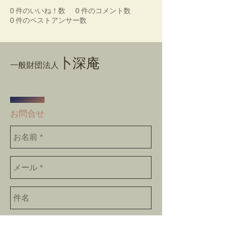
0
件のいいね！数
0
件のコメント数
0
件のベストアンサー数
卜深庵
一般財団法人
​お問合せ