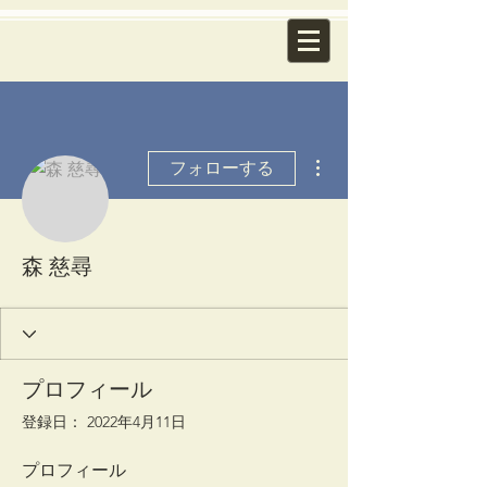
その他
フォローする
森 慈尋
プロフィール
登録日： 2022年4月11日
プロフィール