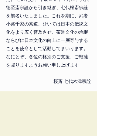
徳至斎宗詮から引き継ぎ、七代桜斎宗詮
を襲名いたしました。
これを期に、武者
小路千家の茶道、ひいては日本の伝統文
化をより広く普及させ、茶道文化の承継
ならびに日本文化の向上に一層寄与する
ことを使命として活動してまいります。
なにとぞ、各位の格別のご支援、ご鞭撻
を賜りますようお願い申し上げます
桜斎 七代木津宗詮