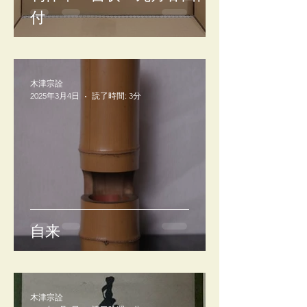
付
木津宗詮
2025年3月4日
読了時間: 3分
自来
木津宗詮