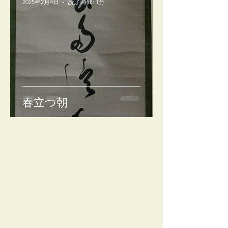
2025年2月4日
読了時間: 1分
春立つ朝