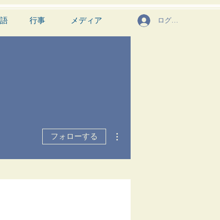
語
行事
メディア
ログイン
その他
フォローする