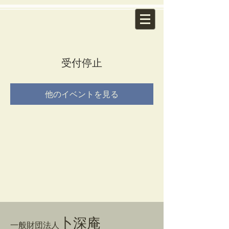
受付停止
他のイベントを見る
卜深庵
一般財団法人