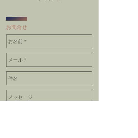
​お問合せ
Send