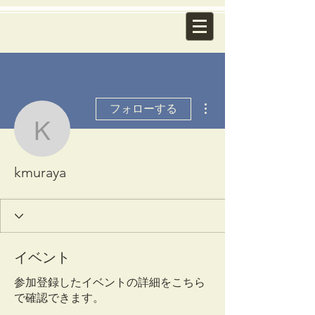
その他
フォローする
kmuraya
kmuraya
イベント
参加登録したイベントの詳細をこちら
で確認できます。