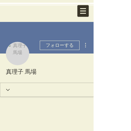
その他
フォローする
真理子 馬場