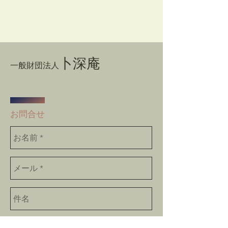
卜深庵
一般財団法人
​お問合せ