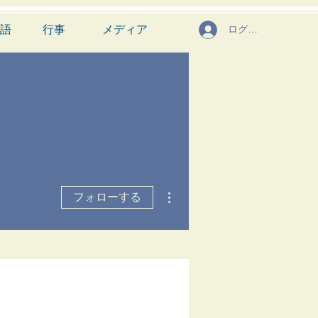
語
行事
メディア
ログイン
その他
フォローする