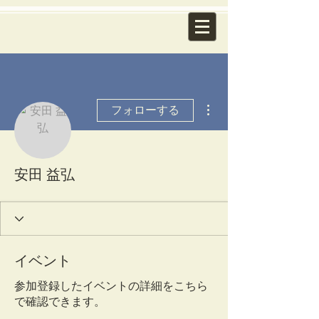
その他
フォローする
安田 益弘
イベント
参加登録したイベントの詳細をこちら
で確認できます。