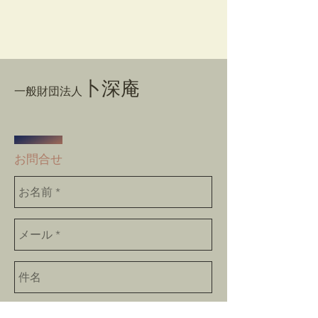
卜深庵
一般財団法人
​お問合せ