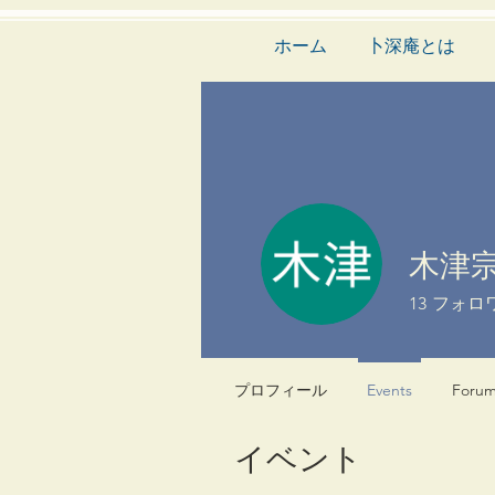
ホーム
卜深庵とは
木津
13
フォロ
プロフィール
Events
Foru
イベント