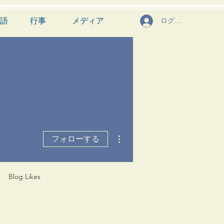
語
行事
メディア
ログイン
その他
フォローする
Blog Likes