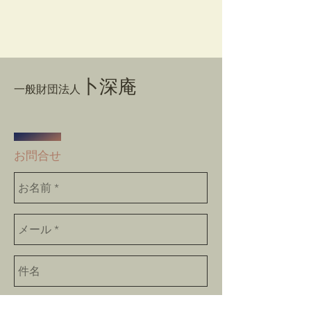
卜深庵
一般財団法人
​お問合せ