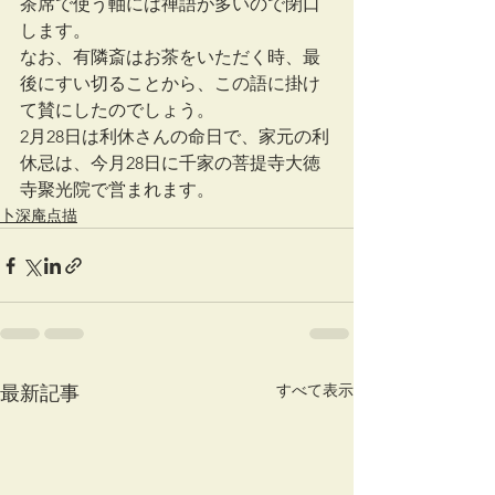
茶席で使う軸には禅語が多いので閉口
します。
なお、有隣斎はお茶をいただく時、最
後にすい切ることから、この語に掛け
て賛にしたのでしょう。
2月28日は利休さんの命日で、家元の利
休忌は、今月28日に千家の菩提寺大徳
寺聚光院で営まれます。
卜深庵点描
すべて表示
最新記事