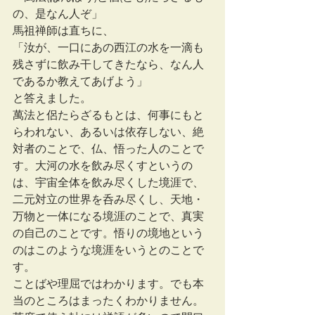
の、是なん人ぞ」
馬祖禅師は直ちに、
「汝が、一口にあの西江の水を一滴も
残さずに飲み干してきたなら、なん人
であるか教えてあげよう」
と答えました。
萬法と侶たらざるもとは、何事にもと
らわれない、あるいは依存しない、絶
対者のことで、仏、悟った人のことで
す。大河の水を飲み尽くすというの
は、宇宙全体を飲み尽くした境涯で、
二元対立の世界を呑み尽くし、天地・
万物と一体になる境涯のことで、真実
の自己のことです。悟りの境地という
のはこのような境涯をいうとのことで
す。
ことばや理屈ではわかります。でも本
当のところはまったくわかりません。