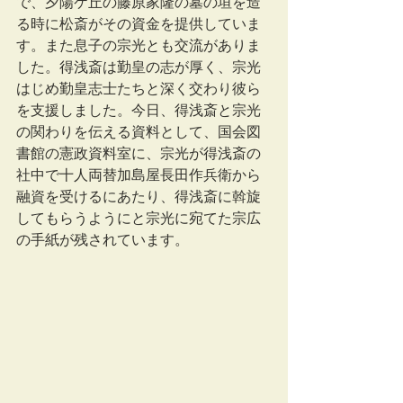
で、夕陽ケ丘の藤原家隆の墓の垣を造
る時に松斎がその資金を提供していま
す。また息子の宗光とも交流がありま
した。得浅斎は勤皇の志が厚く、宗光
はじめ勤皇志士たちと深く交わり彼ら
を支援しました。今日、得浅斎と宗光
の関わりを伝える資料として、国会図
書館の憲政資料室に、宗光が得浅斎の
社中で十人両替加島屋長田作兵衛から
融資を受けるにあたり、得浅斎に斡旋
してもらうようにと宗光に宛てた宗広
の手紙が残されています。