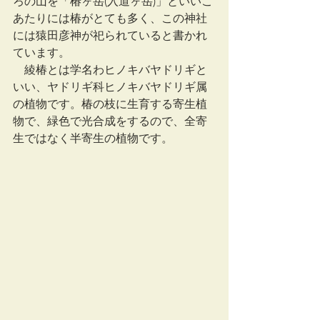
ろの山を「椿ヶ岳(入道ヶ岳)」といいこ
あたりには椿がとても多く、この神社
には猿田彦神が祀られていると書かれ
ています。
　綾椿とは学名わヒノキバヤドリギと
いい、ヤドリギ科ヒノキバヤドリギ属
の植物です。椿の枝に生育する寄生植
物で、緑色で光合成をするので、全寄
生ではなく半寄生の植物です。