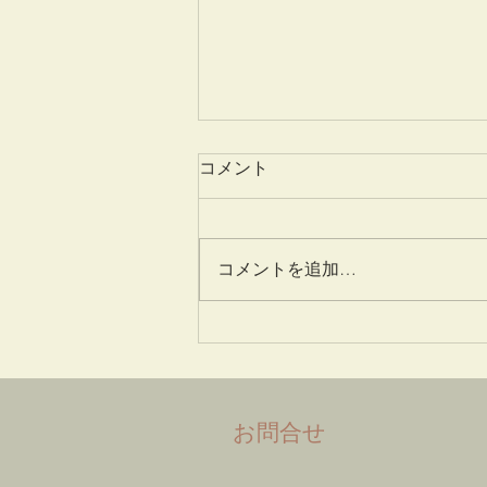
コメント
一味神水
コメントを追加…
​お問合せ