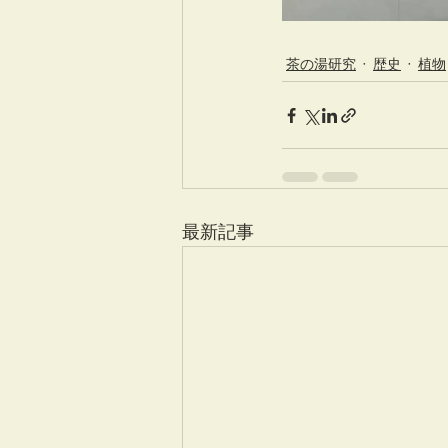
茶の湯研究
歴史
植物
最新記事