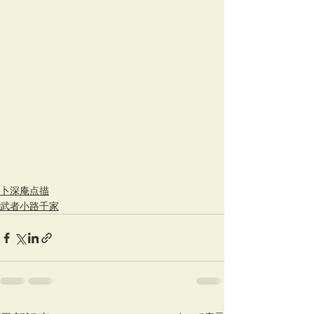
卜深庵点描
武者小路千家