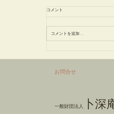
コメント
姫百合
コメントを追加…
​お問合せ
卜深
一般財団法人