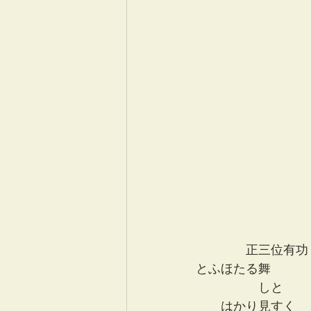
　　　　正三位有功
とふほたる舞
　　　　　しと
　　はかり見すく