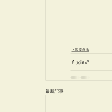
卜深庵点描
最新記事