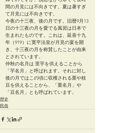
間の月見には不向きです。夏は暑すぎ
て月見には不向きです。
今夜の十三夜、後の月です。旧暦9月13
日の十三夜の月を愛でる風習は日本で
生まれたものです。これは、延喜十九
年（919）に寛平法皇が月見の宴を開
き、十三夜の月を称賛したことが由来
とされています。
仲秋の名月は 里芋を供えることから
「芋名月」と呼ばれます。それに対し
後の月ではこの頃に収穫される栗や枝
豆を供えることから、「栗名月」や
「豆名月」とも呼ばれています。
歴史
民俗