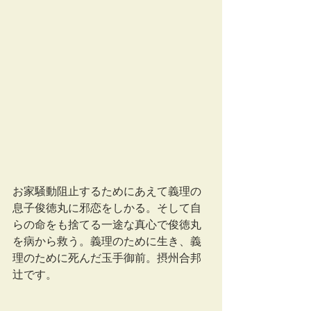
お家騒動阻止するためにあえて義理の
息子俊徳丸に邪恋をしかる。そして自
らの命をも捨てる一途な真心で俊徳丸
を病から救う。義理のために生き、義
理のために死んだ玉手御前。摂州合邦
辻です。