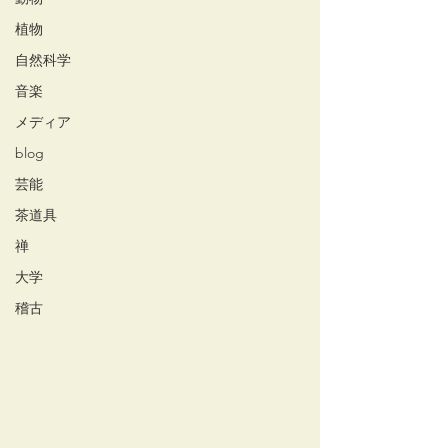
植物
自然科学
音楽
メディア
blog
芸能
茶道具
禅
大学
稽古