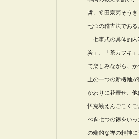
哲、多田宗菊そうぎ
七つの稽古法である
　七事式の具体的内
炭」、「茶カフキ」
て楽しみながら、か
上の一つの新機軸が
かわりに花寄せ、他
悟克勤えんごこくご
べき七つの徳をいっ
の端的な禅の精神に