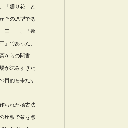
、「廻り花」と
がその原型であ
一二三」、「数
三」であった。
斎からの聞書
場が沈みすぎた
の目的を果たす
作られた稽古法
の座敷で茶を点