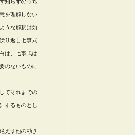
ず知らずのうち
意を理解しない
ような解釈は如
繰り返し七事式
白は、七事式は
要のないものに
してそれまでの
にするものとし
絶えず他の動き