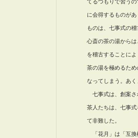
てるつもりで習うの
に会得するものがあ
ものは、七事式の稽
心斎の茶の湯からは
を稽古することによ
茶の湯を極めるため
なってしまう。あく
　七事式は、創案さ
茶人たちは、七事式
て非難した。
　「花月」は「互換