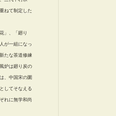
重ねて制定した
花」、「廻り
人が一組になっ
新たな茶道修練
風炉は廻り炭の
は、中国宋の圜
としてそなえる
ぞれに無学和尚