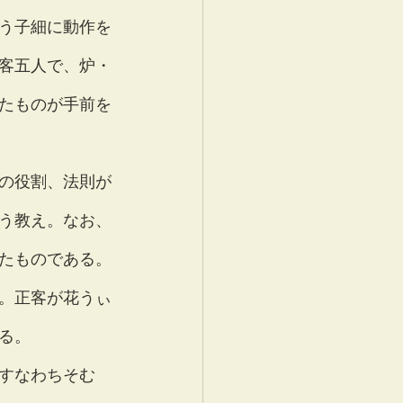
う子細に動作を
客五人で、炉・
たものが手前を
の役割、法則が
う教え。なお、
たものである。
。正客が花うぃ
る。
すなわちそむ