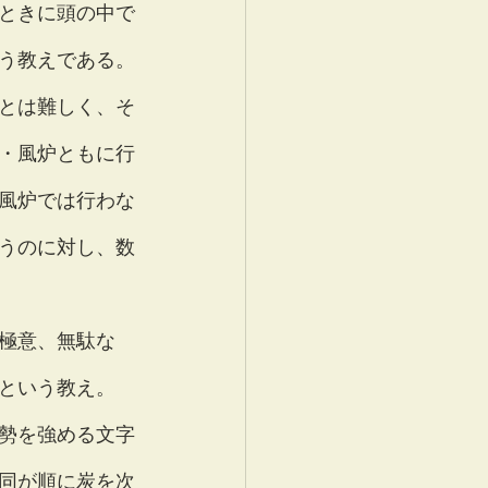
ときに頭の中で
う教えである。
とは難しく、そ
・風炉ともに行
風炉では行わな
うのに対し、数
極意、無駄な
という教え。
勢を強める文字
同が順に炭を次