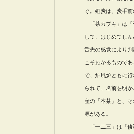
ぐ。廻炭は、炭手前
　「茶カブキ」は「
して、はじめてしん
舌先の感覚により判
こそわかるものであ
で、炉風炉ともに行
られて、名前を明か
産の「本茶」と、そ
源がある。
　「一二三」は「修