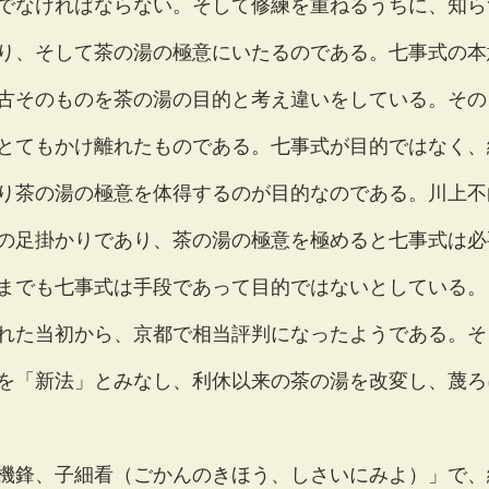
でなければならない。そして修練を重ねるうちに、知ら
り、そして茶の湯の極意にいたるのである。七事式の本
古そのものを茶の湯の目的と考え違いをしている。その
とてもかけ離れたものである。七事式が目的ではなく、
り茶の湯の極意を体得するのが目的なのである。川上不
の足掛かりであり、茶の湯の極意を極めると七事式は必
までも七事式は手段であって目的ではないとしている。
れた当初から、京都で相当評判になったようである。そ
を「新法」とみなし、利休以来の茶の湯を改変し、蔑ろ
機鋒、子細看（ごかんのきほう、しさいにみよ）」で、