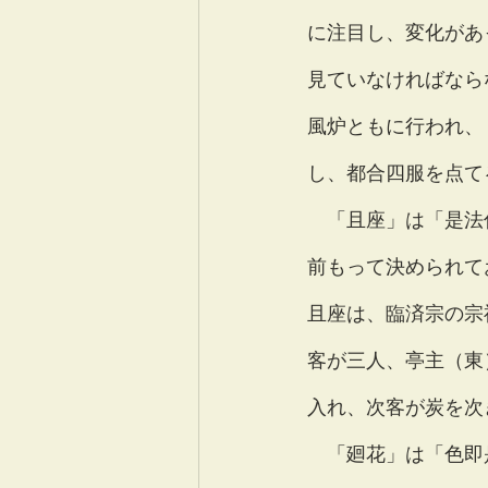
に注目し、変化があ
見ていなければなら
風炉ともに行われ、
し、都合四服を点て
　「且座」は「是法
前もって決められて
且座は、臨済宗の宗
客が三人、亭主（東
入れ、次客が炭を次
　「廻花」は「色即