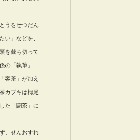
とうをせつだん
たい」などを、
頭を截ち切って
係の「執筆」
「客茶」が加え
茶カブキは栂尾
した「闘茶」に
ず、せんおすれ