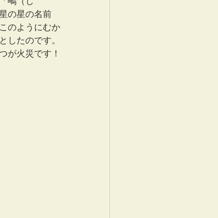
「鴫（し
星の星の名前
このようにむか
としたのです。
つが火災です！