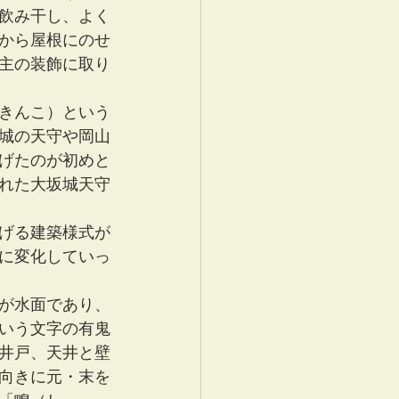
飲み干し、よく
から屋根にのせ
主の装飾に取り
きんこ）という
城の天守や岡山
げたのが初めと
れた大坂城天守
げる建築様式が
に変化していっ
が水面であり、
いう文字の有鬼
井戸、天井と壁
向きに元・末を