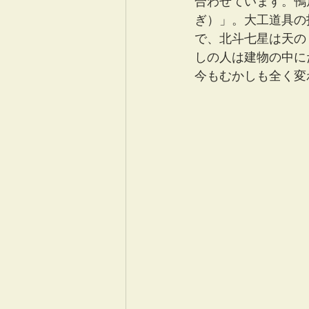
合わせています。鴨
ぎ）」。大工道具の
で、北斗七星は天の
しの人は建物の中に
今もむかしも全く変