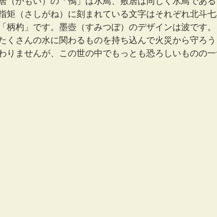
居（かもい）の「鴨」は水鳥、敷居は同じく水鳥である
指矩（さしがね）に刻まれている文字はそれぞれ北斗七
「柄杓」です。墨壺（すみつぼ）のデザインは波です。
たくさんの水に関わるものを持ち込んで火災から守ろう
わりませんが、この世の中でもっとも恐ろしいものの一