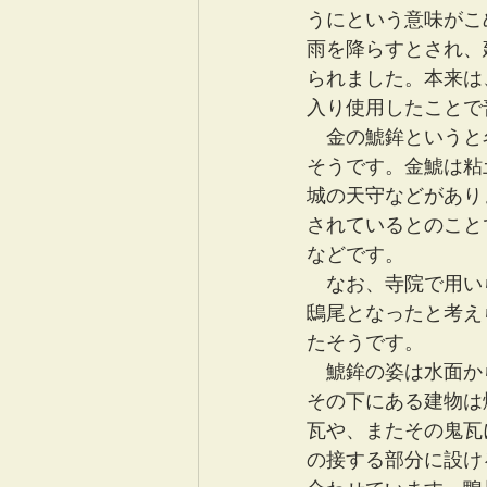
うにという意味がこ
雨を降らすとされ、
られました。本来は
入り使用したことで
　金の鯱鉾というと
そうです。金鯱は粘
城の天守などがあり
されているとのこと
などです。
　なお、寺院で用い
鴟尾となったと考え
たそうです。
　鯱鉾の姿は水面か
その下にある建物は
瓦や、またその鬼瓦
の接する部分に設け