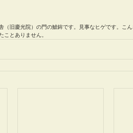
舎（旧慶光院）の門の鯱鉾です。見事なヒゲです。こん
たことありません。