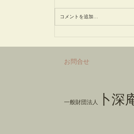
愛蓮説
コメントを追加…
​お問合せ
卜深
一般財団法人