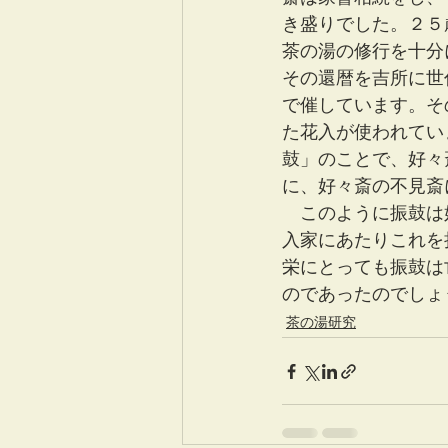
き盛りでした。２５
茶の湯の修行を十分
その還暦を吉所に世
で催しています。そ
た花入が使われてい
鼓」のことで、好々
に、好々斎の不見斎
　このように振鼓は
入家にあたりこれを
栄にとっても振鼓は
のであったのでしょ
茶の湯研究