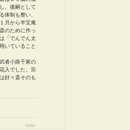
し、後嗣として
る体制も整い、
１月から半宝庵
斎のために作っ
は「でんでん太
用いていること
武者小路千家の
花入でした。宗
は好々斎そのも