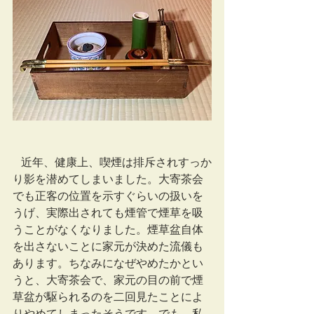
   近年、健康上、喫煙は排斥されすっか
り影を潜めてしまいました。大寄茶会
でも正客の位置を示すぐらいの扱いを
うげ、実際出されても煙管で煙草を吸
うことがなくなりました。煙草盆自体
を出さないことに家元が決めた流儀も
あります。ちなみになぜやめたかとい
うと、大寄茶会で、家元の目の前で煙
草盆が駆られるのを二回見たことによ
りやめてしまったそうです。でも、私