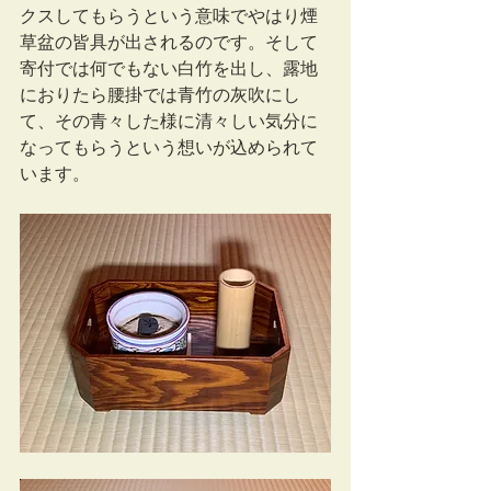
クスしてもらうという意味でやはり煙
草盆の皆具が出されるのです。そして
寄付では何でもない白竹を出し、露地
におりたら腰掛では青竹の灰吹にし
て、その青々した様に清々しい気分に
なってもらうという想いが込められて
います。