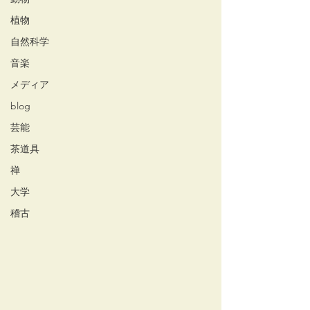
植物
自然科学
音楽
メディア
blog
芸能
茶道具
禅
大学
稽古