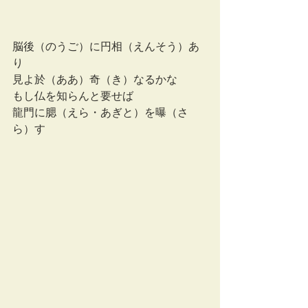
脳後（のうご）に円相（えんそう）あ
り
見よ於（ああ）奇（き）なるかな
もし仏を知らんと要せば
龍門に腮（えら・あぎと）を曝（さ
ら）す