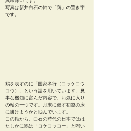
興味深いです。
写真は新井白石の軸で「鶏」の置き字
です。
鶏を表すのに「国家孝行（コッケコウ
コウ）」という語を用いています。見
事な機知に富んだ内容で、お気に入り
の軸の一つです。月末に催す初釜の床
に掛けようかと悩んでいます。
この軸から、白石の時代の日本ではは
たしかに鶏は「コケコッコー」と鳴い