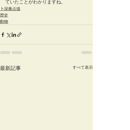
ていたことがわかりますね。
卜深庵点描
歴史
動物
すべて表示
最新記事